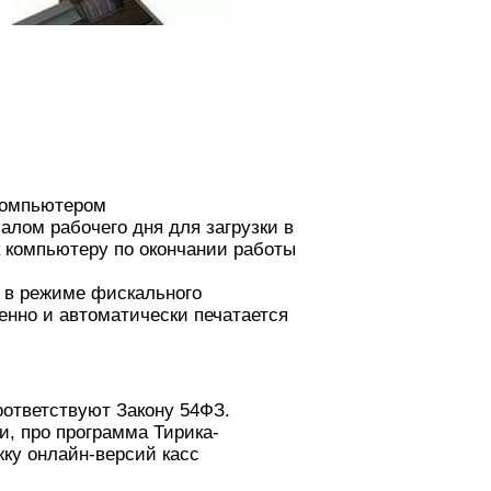
 компьютером
алом рабочего дня для загрузки в
к компьютеру по окончании работы
м в режиме фискального
венно и автоматически печатается
оответствуют Закону 54ФЗ.
и, про программа Тирика-
ку онлайн-версий касс