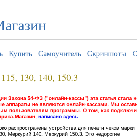
Магазин
ь
Купить
Самоучитель
Скриншоты
С
15, 130, 140, 150.3
и Закона 54-ФЗ ("онлайн-кассы") эта статья стала не
е аппараты не являются онлайн-кассами. Мы остави
ым пользователям программы. О том, как подключи
ирика-Магазин,
написано здесь
.
ко распространены устройства для печати чеков марки
30, Меркурий 140, Меркурий 150.3. Это недорогие