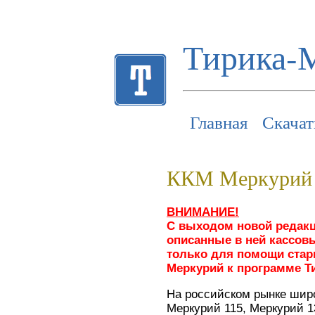
Тирика-
Главная
Скачат
ККМ Меркурий 1
ВНИМАНИЕ!
С выходом новой редакци
описанные в ней кассовы
только для помощи стар
Меркурий к программе Т
На российском рынке широ
Меркурий 115, Меркурий 1