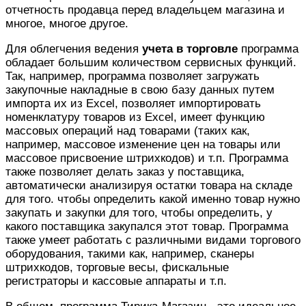
отчетность продавца перед владельцем магазина и
многое, многое другое.
Для облегчения ведения
учета в торговле
программа
обладает большим количеством сервисных функций.
Так, например, программа позволяет загружать
закупочные накладные в свою базу данных путем
импорта их из Excel, позволяет импортировать
номенклатуру товаров из Excel, имеет функцию
массовых операций над товарами (таких как,
например, массовое изменение цен на товары или
массовое присвоение штрихкодов) и т.п. Программа
также позволяет делать заказ у поставщика,
автоматически анализируя остатки товара на складе
для того. чтобы определить какой именно товар нужно
закупать и закупки для того, чтобы определить, у
какого поставщика закупался этот товар. Программа
также умеет работать с различными видами торгового
оборудования, такими как, например, сканеры
штрихкодов, торговые весы, фискальные
регистраторы и кассовые аппараты и т.п.