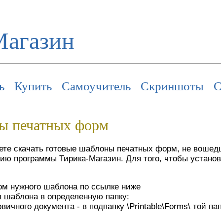
Магазин
ь
Купить
Самоучитель
Скриншоты
С
ы печатных форм
ете скачать готовые шаблоны печатных форм, не вошед
ию программы Тирика-Магазин. Для того, чтобы установ
ом нужного шаблона по ссылке ниже
 шаблона в определенную папку:
ичного документа - в подпапку \Printable\Forms\ той па