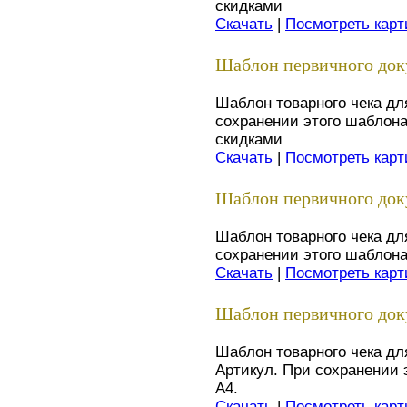
скидками
Скачать
|
Посмотреть карт
Шаблон первичного доку
Шаблон товарного чека д
сохранении этого шаблона
скидками
Скачать
|
Посмотреть карт
Шаблон первичного доку
Шаблон товарного чека дл
сохранении этого шаблона
Скачать
|
Посмотреть карт
Шаблон первичного доку
Шаблон товарного чека дл
Артикул. При сохранении 
А4.
Скачать
|
Посмотреть карт