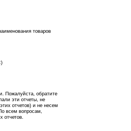
наименования товаров
с)
и. Пожалуйста, обратите
лали эти отчеты, не
этих отчетов) и не несем
 По всем вопросам,
х отчетов.