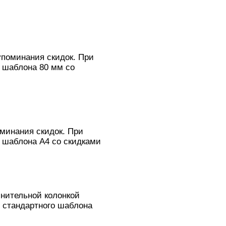
упоминания скидок. При
о шаблона 80 мм со
оминания скидок. При
о шаблона А4 со скидками
лнительной колонкой
о стандартного шаблона