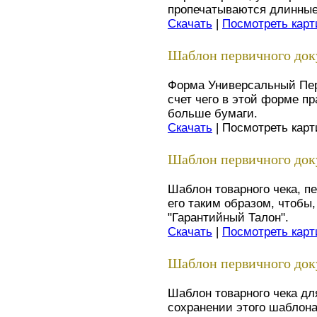
пропечатываются длинные 
Скачать
|
Посмотреть карт
Шаблон первичного док
Форма Универсальный Пере
счет чего в этой форме п
больше бумаги.
Скачать
| Посмотреть кар
Шаблон первичного доку
Шаблон товарного чека, п
его таким образом, чтобы,
"Гарантийный Талон".
Скачать
|
Посмотреть карт
Шаблон первичного доку
Шаблон товарного чека д
сохранении этого шаблона