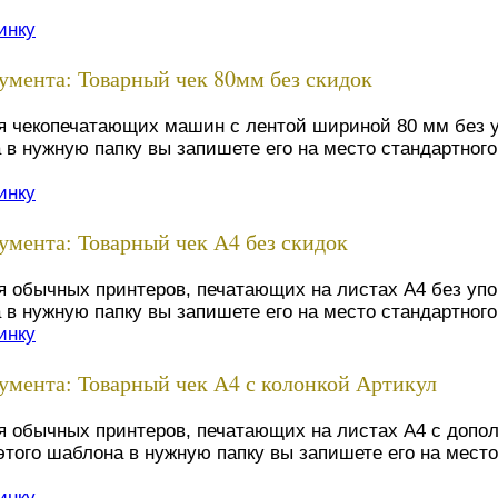
инку
мента: Товарный чек 80мм без скидок
ля чекопечатающих машин с лентой шириной 80 мм без 
 в нужную папку вы запишете его на место стандартног
инку
мента: Товарный чек А4 без скидок
я обычных принтеров, печатающих на листах А4 без уп
 в нужную папку вы запишете его на место стандартног
инку
мента: Товарный чек А4 с колонкой Артикул
я обычных принтеров, печатающих на листах А4 с допо
этого шаблона в нужную папку вы запишете его на мест
инку