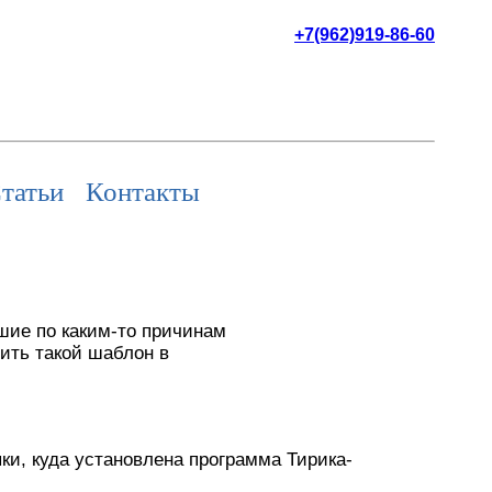
+7(962)919-86-60
татьи
Контакты
шие по каким-то причинам
ить такой шаблон в
пки, куда установлена программа Тирика-