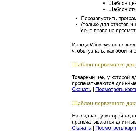
Шаблон ценн
Шаблон отче
Перезапустить програ
(только для отчетов и
себе право на просмот
Иногда Windows не позвол
чтобы узнать, как обойти 
Шаблон первичного доку
Товарный чек, у которой в
пропечатываются длинные 
Скачать
|
Посмотреть карт
Шаблон первичного доку
Накладная, у которой вдв
пропечатываются длинные 
Скачать
|
Посмотреть карт