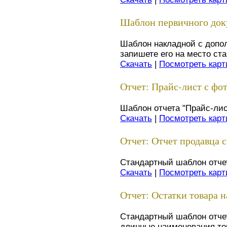
Шаблон первичного док
Шаблон накладной с допол
запишете его на место ст
Скачать
|
Посмотреть карт
Отчет: Прайс-лист с фот
Шаблон отчета "Прайс-ли
Скачать
|
Посмотреть карт
Отчет: Отчет продавца 
Стандартный шаблон отчет
Скачать
|
Посмотреть карт
Отчет: Остатки товара н
Стандартный шаблон отчет
длинные наименования то