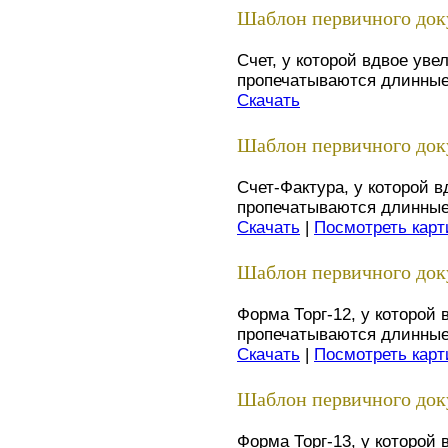
Шаблон первичного доку
Счет, у которой вдвое уве
пропечатываются длинные 
Скачать
Шаблон первичного доку
Счет-Фактура, у которой 
пропечатываются длинные 
Скачать
|
Посмотреть карт
Шаблон первичного доку
Форма Торг-12, у которой 
пропечатываются длинные 
Скачать
|
Посмотреть карт
Шаблон первичного доку
Форма Торг-13, у которой 