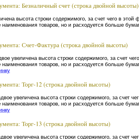
мента: Безналичный счет (строка двойной высоты)
личена высота строки содержимого, за счет чего в этой
наименования товаров, но и расходуется больше бумаг
мента: Счет-Фактура (строка двойной высоты)
вдвое увеличена высота строки содержимого, за счет чег
наименования товаров, но и расходуется больше бумаг
инку
мента: Торг-12 (строка двойной высоты)
вдвое увеличена высота строки содержимого, за счет че
наименования товаров, но и расходуется больше бумаг
инку
мента: Торг-13 (строка двойной высоты)
вдвое увеличена высота строки содержимого, за счет че