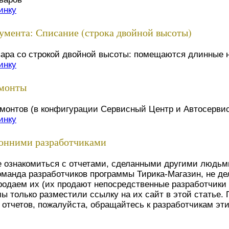
инку
умента: Списание (строка двойной высоты)
вара со строкой двойной высоты: помещаются длинные 
инку
емонты
монтов (в конфигурации Сервисный Центр и Автосерви
инку
ронними разработчиками
е ознакомиться с отчетами, сделанными другими людьм
команда разработчиков программы Тирика-Магазин, не де
продаем их (их продают непосредственные разработчики 
мы только разместили ссылку на их сайт в этой статье.
 отчетов, пожалуйста, обращайтесь к разработчикам эти