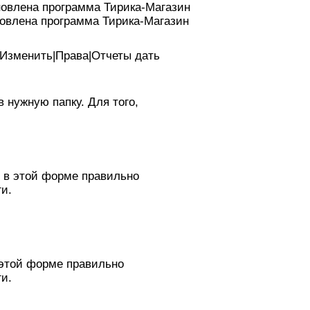
тановлена программа Тирика-Магазин
тановлена программа Тирика-Магазин
|Изменить|Права|Отчеты дать
 нужную папку. Для того,
о в этой форме правильно
и.
в этой форме правильно
и.