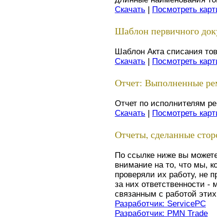
Скачать
|
Посмотреть карт
Шаблон первичного док
Шаблон Акта списания то
Скачать
|
Посмотреть карт
Отчет: Выполненные р
Отчет по исполнителям ре
Скачать
|
Посмотреть карт
Отчеты, сделанные сто
По ссылке ниже вы может
внимание на то, что мы, 
проверяли их работу, не 
за них ответственности - 
связанным с работой этих
Разработчик: ServicePC
Разработчик: PMN Trade