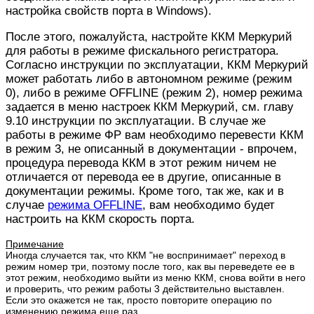
настройка свойств порта в Windows).
После этого, пожалуйста, настройте ККМ Меркурий
для работы в режиме фискального регистратора.
Согласно инструкции по эксплуатации, ККМ Меркурий
может работать либо в автономном режиме (режим
0), либо в режиме OFFLINE (режим 2), номер режима
задается в меню настроек ККМ Меркурий, см. главу
9.10 инструкции по эксплуатации. В случае же
работы в режиме ФР вам необходимо перевести ККМ
в режим 3, не описанный в документации - впрочем,
процедура перевода ККМ в этот режим ничем не
отличается от перевода ее в другие, описанные в
документации режимы. Кроме того, так же, как и в
случае
режима OFFLINE
, вам необходимо будет
настроить на ККМ скорость порта.
Примечание
Иногда случается так, что ККМ "не воспринимает" переход в
режим номер три, поэтому после того, как вы переведете ее в
этот режим, необходимо выйти из меню ККМ, снова войти в него
и проверить, что режим работы 3 действительно выставлен.
Если это окажется не так, просто повторите операцию по
изменению режима еще раз.