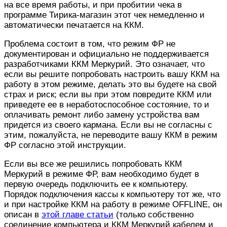
на все время работы, и при пробитии чека в
программе Тирика-магазин этот чек немедленно и
автоматически печатается на ККМ.
Проблема состоит в том, что режим ФР не
документирован и официально не поддерживается
разработчиками ККМ Меркурий. Это означает, что
если вы решите попробовать настроить вашу ККМ на
работу в этом режиме, делать это вы будете на свой
страх и риск; если вы при этом повредите ККМ или
приведете ее в неработоспособное состояние, то и
оплачивать ремонт либо замену устройства вам
придется из своего кармана. Если вы не согласны с
этим, пожалуйста, не переводите вашу ККМ в режим
ФР согласно этой инструкции.
Если вы все же решились попробовать ККМ
Меркурий в режиме ФР, вам необходимо будет в
первую очередь подключить ее к компьютеру.
Порядок подключения кассы к компьютеру тот же, что
и при настройке ККМ на работу в режиме OFFLINE, он
описан в
этой главе статьи
(только собственно
соединение компьютера и ККМ Меркурий кабелем и