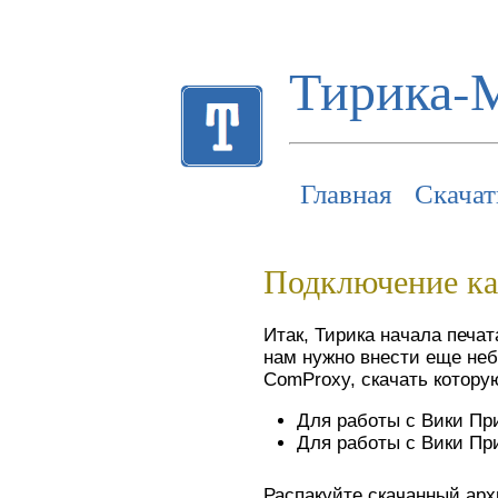
Тирика-
Главная
Скачат
Подключение ка
Итак, Тирика начала печат
нам нужно внести еще не
ComProxy, скачать котору
Для работы с Вики Пр
Для работы с Вики Пр
Распакуйте скачанный арх